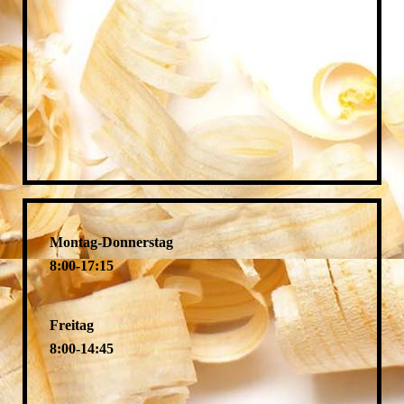
Montag-Donnerstag
8:00-17:15
Freitag
8:00-14:45